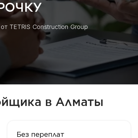
РОЧКУ
т TETRIS Construction Group
ойщика в Алматы
Без переплат