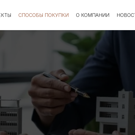
ЕКТЫ
СПОСОБЫ ПОКУПКИ
О КОМПАНИИ
НОВОС