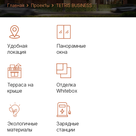
Главная
Проекты
TETRIS BUSINESS
Удобная
Панорамные
локация
окна
Терраса на
Отделка
крыше
Whitebox
Экологичные
Зарядные
материалы
станции