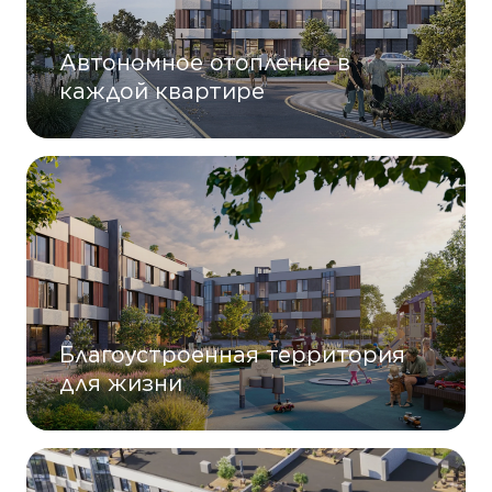
Автономное отопление в
каждой квартире
Благоустроенная территория
для жизни