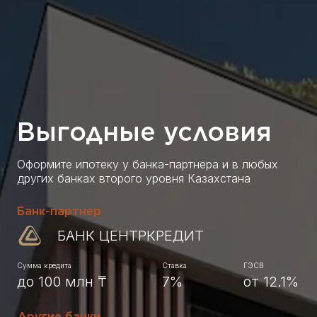
Выгодные условия
Оформите ипотеку у банка-партнера и в любых
других банках второго уровня Казахстана
Банк-партнер
БАНК ЦЕНТРКРЕДИТ
Сумма кредита
Ставка
ГЭСВ
до 100 млн ₸
7%
от 12.1%
Другие банки