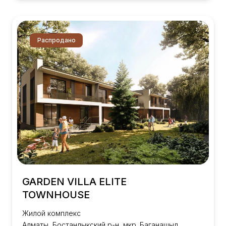
Распродано
GARDEN VILLA ELITE
TOWNHOUSE
Жилой комплекс
Алматы, Бостандыкский р-н, мкр. Баганашыл