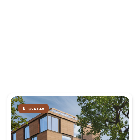
В продаже