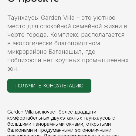
Таунхаусы Garden Villa – это уютное
место для спокойной семейной жизни в
черте города. Комплекс располагается
в экологически благоприятном
микрорайоне Баганашыл, где
поблизости нет крупных промышленных
зон.
ПОЛУЧИТЬ КОНСУЛЬТАЦИЮ
Garden Villa включает более двадцати
комфортабельных двухэтажных таунхаусов с
большими панорамными окнами, открытыми
балконами и продуманными эргономичными
планировками. Дома спроектированы в едином