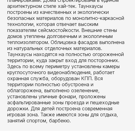
архитектурном стиле хай-тек. Таунхаусы
построены из качественных и экологически
безопасных материалов по монолитно-каркасной
технологии, которая отвечает высоким
показателям сейсмостойкости. Внешние стены
домов утеплены долговечным и экологичным
теплоизолятором. Облицовка фасадов выполнена
из натуральных отделочных материалов.
Таунхаусы находятся на полностью огороженной
территории, куда закрыт вход для посторонних.
Здесь по всему периметру установлены камеры
круглосуточного видеонаблюдения, работает
охранная служба, оборудован КПП. Вся
территории полностью обустроена и
облагорожена, выполнено озеленение,
установлены уличные фонари, проложены
асфальтированные зоны проезда и пешеходные
дорожки. Для детей построена современная
игровая зона. Также имеются зоны для отдыха,
занятий спортом, барбекю.