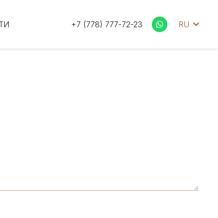
ТИ
+7 (778) 777-72-23
RU