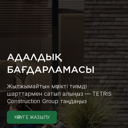
АДАЛДЫҚ
БАҒДАРЛАМАСЫ
Жылжымайтын мүлікті тиімді
шарттармен сатып алыңыз — TETRIS
Construction Group таңдаңыз
КӨРУГЕ ЖАЗЫЛУ