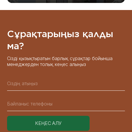
Сұрақтарыңыз қалды
ма?
Сізді қызықтыратын барлық сұрақтар бойынша
менеджерден толық кеңес алыңыз