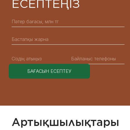
ЕСЕПТЕҢІЗ
Артықшылықтары