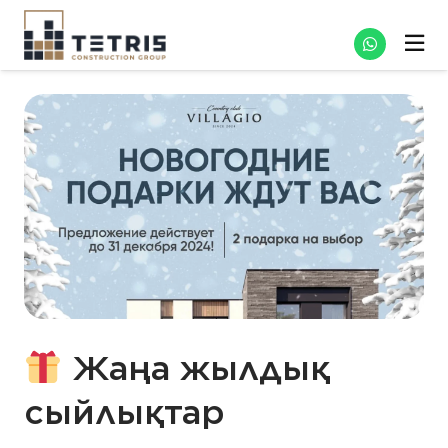
Жаңа жылдық
сыйлықтар