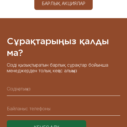
БАРЛЫҚ АКЦИЯЛАР
Сұрақтарыңыз қалды
ма?
Сізді қызықтыратын барлық сұрақтар бойынша
менеджерден толық кеңес алыңыз