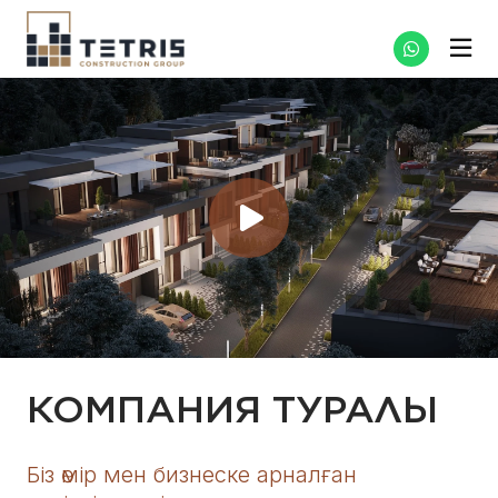
КОМПАНИЯ ТУРАЛЫ
Біз өмір мен бизнеске арналған