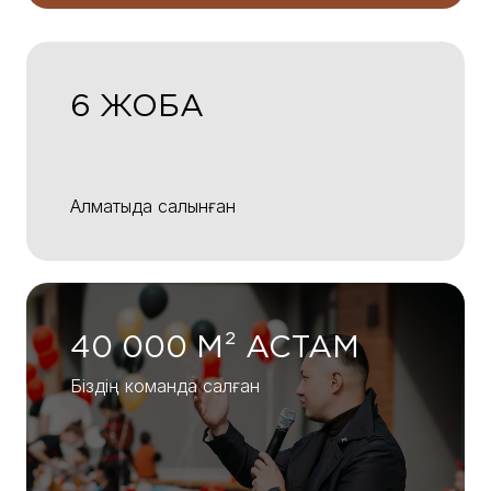
6 ЖОБА
Алматыда салынған
40 000 М² АСТАМ
Біздің команда салған