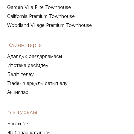
Garden Villa Elite Townhouse
California Premium Townhouse
Woodland Village Premium Townhouse
Клиенттерге
Адалдық бағдарламасы
Ипотека рәсімдеу
Бөліп төлеу
Trade-in арқылы сатып алу
Акциялар
Біз туралы
Басты бет
Жобалар каталогы