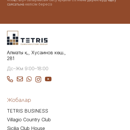
саясатына
келісім бересіз
Алматы қ., Хусаинов көш.,
281
Дс–Жм 9:00–18:00
Жобалар
TETRIS BUSINESS
Villagio Country Club
Sicilia Club House