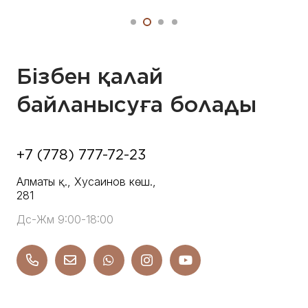
Бізбен қалай
байланысуға болады
+7 (778) 777-72-23
Алматы қ., Хусаинов көш.,
281
Дс-Жм 9:00-18:00