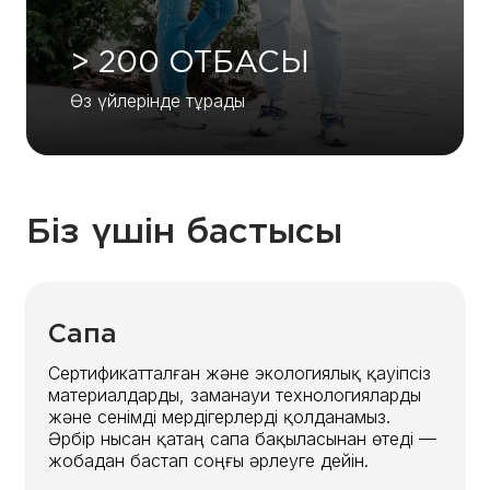
> 200 ОТБАСЫ
Өз үйлерінде тұрады
Біз үшін бастысы
Сапа
Сертификатталған және экологиялық қауіпсіз
материалдарды, заманауи технологияларды
және сенімді мердігерлерді қолданамыз.
Әрбір нысан қатаң сапа бақыласынан өтеді —
жобадан бастап соңғы әрлеуге дейін.