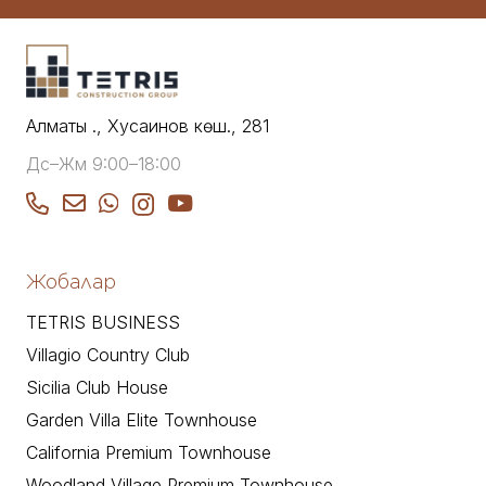
Алматы қ., Хусаинов көш., 281
Дс–Жм 9:00–18:00
Жобалар
TETRIS BUSINESS
Villagio Country Club
Sicilia Club House
Garden Villa Elite Townhouse
California Premium Townhouse
Woodland Village Premium Townhouse